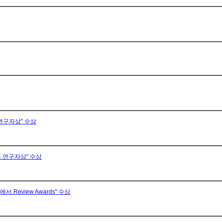
 연구자상" 수상
 우수 연구자상" 수상
)에서 Review Awards" 수상