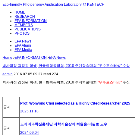
Eco-friendly Photoenergy Application Laboratory @ KENTECH
HOME
RESEARCH
EPA INFORMATION
MEMBERS
PUBLICATIONS
PHOTOS
EPA News
EPA Alumi
EPA Media
Home
EPA INFORMATION
EPA News
박사과정 김정원 학생, 한국화학공학회, 2010 추계학술대회 "우수포스터상" 수상
admin
2016.07.05 09:27
read.
274
박사과정 김정원 학생, 한국화학공학회, 2010 추계학술대회
"우수포스터상"
수상
Prof. Wonyong Choi selected as a Highly Cited Researcher 2025
공지
2025.11.18
도레이과학진흥재단 과학기술상에 최원용·이필호 교수
공지
2024.09.04