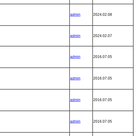
admin
2024.02.08
admin
2024.02.07
admin
2016.07.05
admin
2016.07.05
admin
2016.07.05
admin
2016.07.05