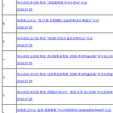
박사과정 문건희 학생, "공업화학회 우수논문상" 수상
7
2016.07.05
최원용 교수님, "제 17회 포항MBC 삼일문화대상 특별상 "수상
6
2016.07.05
박사과정 김기태 학생, "제1회 전재규 젊은과학자상 "수상
5
2016.07.05
박사과정 김정원 학생, 한국화학공학회, 2010 추계학술대회 "우수포스터
>
2016.07.05
박사과정 여지만 학생, 대한환경공학회, 2008 추계학술대회 "우수논문발
3
2016.07.05
박사과정 박지희 학생, 2008년 에너지ㆍ환경 논문 경시대회 "지식경제부
2
2016.07.05
최원용 교수님, 일본 광화학회 "아시아/태평양 Lectureship Award" 수상