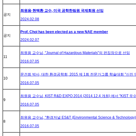
최원용·현택환 교수, 미국 공학한림원 국제회원 선임
공지
2024.02.08
Prof. Choi has been elected as a new NAE member
공지
2024.02.07
최원용 교수님, "Journal of Hazardous Materials"의 편집장으로 선임
11
2016.07.05
문건희 박사, 대한 환경공학회, 2015 제 1회 전문가그룹 학술대회 "신진
10
2016.07.05
최원용 교수님, KIST R&D EXPO 2014 (2014.12.4 개최) 에서 "KIST
9
2016.07.05
최원용 교수님, "환경저널 ES&T (Environmental Science & Technology
8
2016.07.05