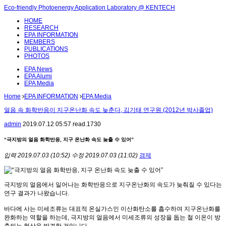
Eco-friendly Photoenergy Application Laboratory @ KENTECH
HOME
RESEARCH
EPA INFORMATION
MEMBERS
PUBLICATIONS
PHOTOS
EPA News
EPA Alumi
EPA Media
Home
EPA INFORMATION
EPA Media
얼음 속 화학반응이 지구온난화 속도 늦춘다, 김기태 연구원 (2012년 박사졸업)
admin
2019.07.12 05:57
read.
1730
“극지방의 얼음 화학반응, 지구 온난화 속도 늦출 수 있어”
입력 2019.07.03 (10:52)
수정 2019.07.03 (11:02)
경제
극지방의 얼음에서 일어나는 화학반응으로 지구온난화의 속도가 늦춰질 수 있다는
연구 결과가 나왔습니다.
바다에 사는 미세조류는 대표적 온실가스인 이산화탄소를 흡수하여 지구온난화를
완화하는 역할을 하는데, 극지방의 얼음에서 미세조류의 성장을 돕는 철 이온이 방